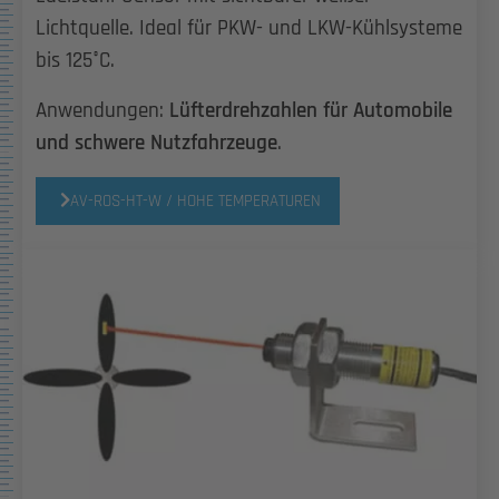
Lichtquelle. Ideal für PKW- und LKW-Kühlsysteme
bis 125°C.
Anwendungen:
Lüfterdrehzahlen für Automobile
und schwere Nutzfahrzeuge
.
AV-ROS-HT-W / HOHE TEMPERATUREN