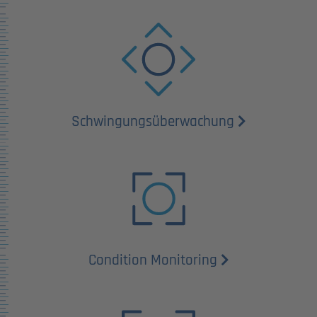
Schwingungs­überwachung
Condition Monitoring