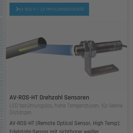
AV-ROS-P / 3,5 MM KLINKENSTECKER
AV-ROS-HT Drehzahl Sensoren
LED berührungslos, hohe Temperaturen, für kleine
Distanzen
AV-ROS-HT (Remote Optical Sensor, High Temp):
Edelstahl-Sensor mit sichtbarer weißer