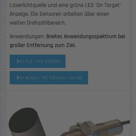
Laserlichtquelle und eine grüne LED 'On Target'
Anzeige. Die Sensoren arbeiten über einen
weiten Drehzahlbereich.
Anwendungen:
Breites Anwendungsspektrum bei
großer Entfernung zum Ziel.
AV-RLS / M12 STECKER
AV-RLS24 / M12 STECKER + 24 VDC