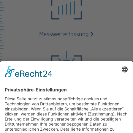
Messwert­erfassung
Mobile Geräte