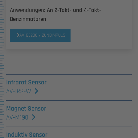
Anwendungen:
An 2-Takt- und 4-Takt-
Benzinmotoren
AV-GE200 / ZÜNDIMPULS
Infrarot Sensor
AV-IRS-W
Magnet Sensor
AV-M190
Induktiv Sensor