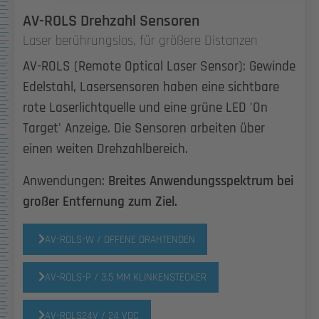
AV-ROLS Drehzahl Sensoren
Laser berührungslos, für größere Distanzen
AV-ROLS (Remote Optical Laser Sensor): Gewinde
Edelstahl, Lasersensoren haben eine sichtbare
rote Laserlichtquelle und eine grüne LED 'On
Target' Anzeige. Die Sensoren arbeiten über
einen weiten Drehzahlbereich.
Anwendungen:
Breites Anwendungsspektrum bei
großer Entfernung zum Ziel.
AV-ROLS-W / OFFENE DRAHTENDEN
AV-ROLS-P / 3,5 MM KLINKENSTECKER
AV-ROLS24V / 24 VDC