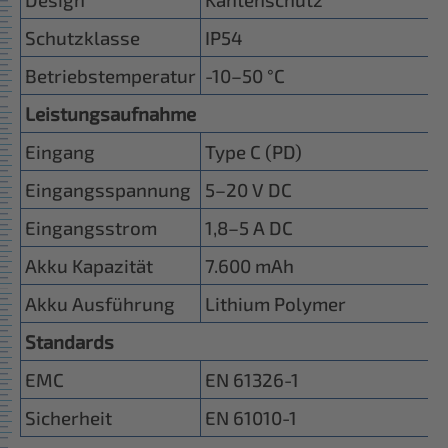
Schutzklasse
IP54
Betriebstemperatur
-10–50 °C
Leistungsaufnahme
Eingang
Type C (PD)
Eingangsspannung
5–20 V DC
Eingangsstrom
1,8–5 A DC
Akku Kapazität
7.600 mAh
Akku Ausführung
Lithium Polymer
Standards
EMC
EN 61326-1
Sicherheit
EN 61010-1