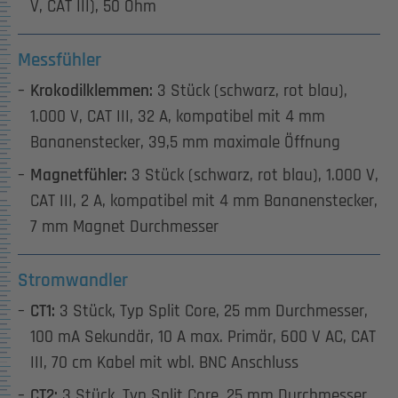
V, CAT III), 50 Ohm
Messfühler
Krokodilklemmen:
3 Stück (schwarz, rot blau),
1.000 V, CAT III, 32 A, kompatibel mit 4 mm
Bananenstecker, 39,5 mm maximale Öffnung
Magnetfühler:
3 Stück (schwarz, rot blau), 1.000 V,
CAT III, 2 A, kompatibel mit 4 mm Bananenstecker,
7 mm Magnet Durchmesser
Stromwandler
CT1:
3 Stück, Typ Split Core, 25 mm Durchmesser,
100 mA Sekundär, 10 A max. Primär, 600 V AC, CAT
III, 70 cm Kabel mit wbl. BNC Anschluss
CT2:
3 Stück, Typ Split Core, 25 mm Durchmesser,