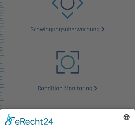
Schwingungs­überwachung
Condition Monitoring