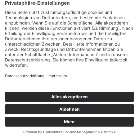
Messwert­erfassung
Mobile Geräte
Lösungen