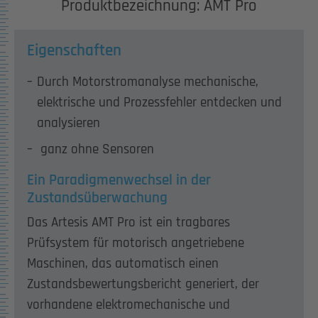
Produktbezeichnung: AMT Pro
Eigenschaften
Durch Motorstromanalyse mechanische,
elektrische und Prozessfehler entdecken und
analysieren
ganz ohne Sensoren
Ein Paradigmenwechsel in der
Zustandsüberwachung
Das Artesis AMT Pro ist ein tragbares
Prüfsystem für motorisch angetriebene
Maschinen, das automatisch einen
Zustandsbewertungsbericht generiert, der
vorhandene elektromechanische und