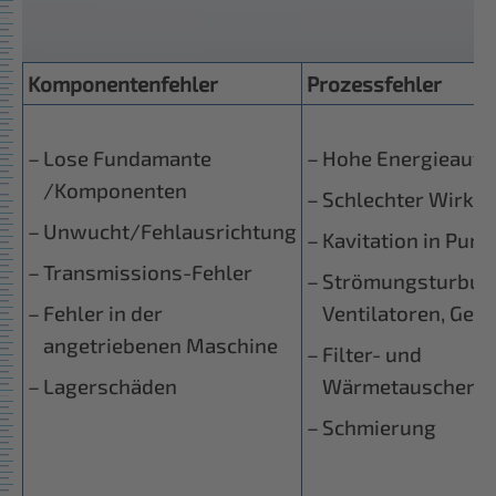
Komponentenfehler
Prozessfehler
Lose Fundamante
Hohe Energieauf
/Komponenten
Schlechter Wirku
Unwucht/Fehlausrichtung
Kavitation in Pum
Transmissions-Fehler
Strömungsturbule
Fehler in der
Ventilatoren, Geb
angetriebenen Maschine
Filter- und
Lagerschäden
Wärmetauscherv
Schmierung