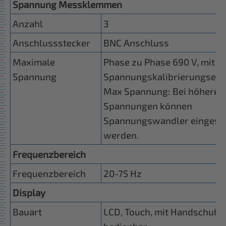
Spannung Messklemmen
Anzahl
3
Anschlussstecker
BNC Anschluss
Maximale
Phase zu Phase 690 V, mit
Spannung
Spannungskalibrierungsein
Max Spannung: Bei höheren
Spannungen können
Spannungswandler eingese
werden.
Frequenzbereich
Frequenzbereich
20-75 Hz
Display
Bauart
LCD, Touch, mit Handschuhe