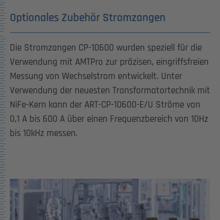
Optionales Zubehör Stromzangen
Die Stromzangen CP-10600 wurden speziell für die
Verwendung mit AMTPro zur präzisen, eingriffsfreien
Messung von Wechselstrom entwickelt. Unter
Verwendung der neuesten Transformatortechnik mit
NiFe-Kern kann der ART-CP-10600-E/U Ströme von
0,1 A bis 600 A über einen Frequenzbereich von 10Hz
bis 10kHz messen.
Show larger version for: