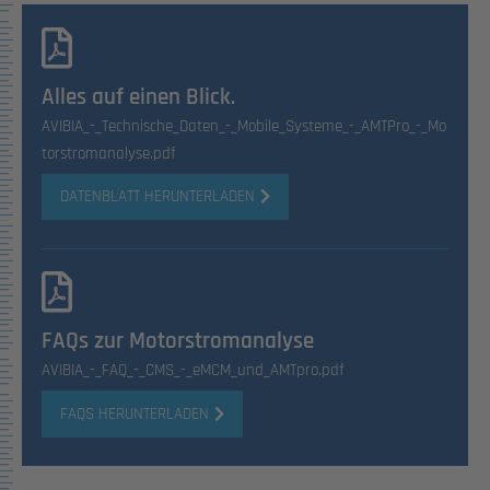
Alles auf einen Blick.
AVIBIA_-_Technische_Daten_-_Mobile_Systeme_-_AMTPro_-_Mo
torstromanalyse.pdf
DATENBLATT HERUNTERLADEN
FAQs zur Motorstromanalyse
AVIBIA_-_FAQ_-_CMS_-_eMCM_und_AMTpro.pdf
FAQS HERUNTERLADEN