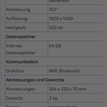
bedienbar
Abmessung
10,1“
Auflösung
1920 x 1200
Helligkeit
550 nit
Datenspeicher
Interner
64 GB
Datenspeicher
Kommunikation
Drahtlos
Wifi, Bluetooth
Abmessungen und Gewichte
Abmessungen
354 x 233 x 70 mm
Gewicht
2 kg
Design
Kantenschutz