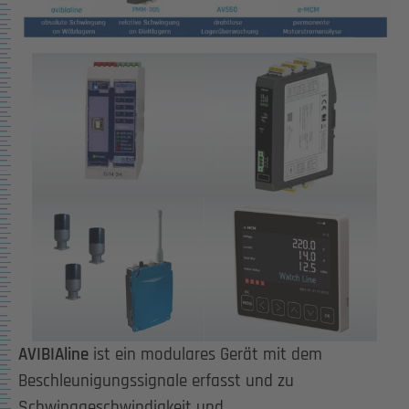
Show larger version for:
Show larger version for:
Show larger version for:
Show larger version for:
AVIBIAline
ist ein modulares Gerät mit dem
Beschleunigungssignale erfasst und zu
Schwinggeschwindigkeit und