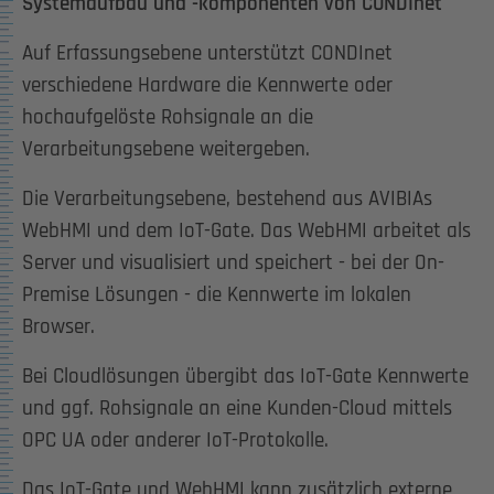
Systemaufbau und -komponenten von CONDInet
Auf Erfassungsebene unterstützt CONDInet
verschiedene Hardware die Kennwerte oder
hochaufgelöste Rohsignale an die
Verarbeitungsebene weitergeben.
Die Verarbeitungsebene, bestehend aus AVIBIAs
WebHMI und dem IoT-Gate. Das WebHMI arbeitet als
Server und visualisiert und speichert - bei der On-
Premise Lösungen - die Kennwerte im lokalen
Browser.
Bei Cloudlösungen übergibt das IoT-Gate Kennwerte
und ggf. Rohsignale an eine Kunden-Cloud mittels
OPC UA oder anderer IoT-Protokolle.
Das IoT-Gate und WebHMI kann zusätzlich externe