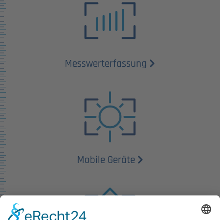
Messwert­erfassung
Mobile Geräte