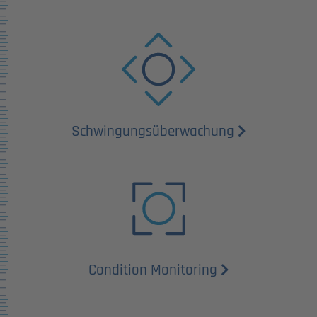
Schwingungs­überwachung
Condition Monitoring