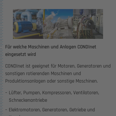
Show larger version for:
Show larger version for:
Show larger version for:
Für welche Maschinen und Anlagen CONDInet
eingesetzt wird
CONDInet ist geeignet für Motoren, Generatoren und
sonstigen rotierenden Maschinen und
Produktionsanlagen oder sonstige Maschinen.
Lüfter, Pumpen, Kompressoren, Ventilatoren,
Schneckenantriebe
Elektromotoren, Generatoren, Getriebe und