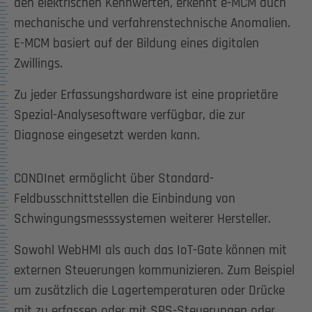
den elektrischen Kennwerten, erkennt e-MCM auch
mechanische und verfahrenstechnische Anomalien.
E-MCM basiert auf der Bildung eines digitalen
Zwillings.
Zu jeder Erfassungshardware ist eine proprietäre
Spezial-Analysesoftware verfügbar, die zur
Diagnose eingesetzt werden kann.
CONDInet ermöglicht über Standard-
Feldbusschnittstellen die Einbindung von
Schwingungsmesssystemen weiterer Hersteller.
Sowohl WebHMI als auch das IoT-Gate können mit
externen Steuerungen kommunizieren. Zum Beispiel
um zusätzlich die Lagertemperaturen oder Drücke
mit zu erfassen oder mit SPS-Steuerungen oder