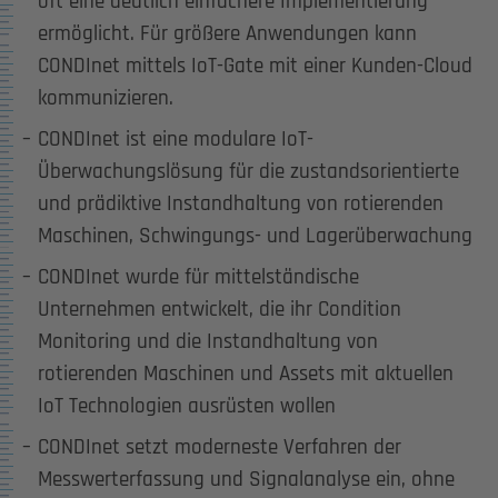
oft eine deutlich einfachere Implementierung
ermöglicht. Für größere Anwendungen kann
CONDInet mittels IoT-Gate mit einer Kunden-Cloud
kommunizieren.
CONDInet ist eine modulare IoT-
Überwachungslösung für die zustandsorientierte
und prädiktive Instandhaltung von rotierenden
Maschinen, Schwingungs- und Lagerüberwachung
CONDInet wurde für mittelständische
Unternehmen entwickelt, die ihr Condition
Monitoring und die Instandhaltung von
rotierenden Maschinen und Assets mit aktuellen
IoT Technologien ausrüsten wollen
CONDInet setzt moderneste Verfahren der
Messwerterfassung und Signalanalyse ein, ohne